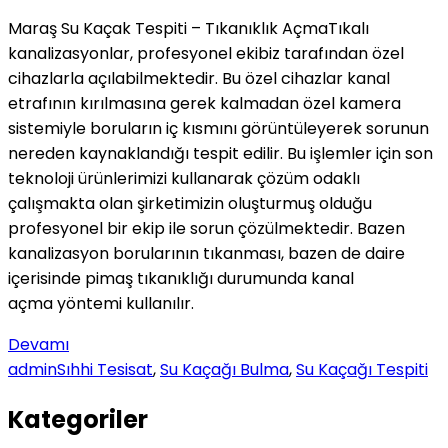
Maraş Su Kaçak Tespiti – Tıkanıklık AçmaTıkalı
kanalizasyonlar, profesyonel ekibiz tarafından özel
cihazlarla
açılabilmektedir. Bu özel cihazlar kanal
etrafının kırılmasına gerek
kalmadan özel kamera
sistemiyle boruların iç kısmını görüntüleyerek sorunun
nereden kaynaklandığı tespit edilir. Bu işlemler için son
teknoloji ürünlerimizi kullanarak çözüm odaklı
çalışmakta olan şirketimizin oluşturmuş olduğu
profesyonel bir ekip ile sorun çözülmektedir. Bazen
kanalizasyon borularının tıkanması, bazen de daire
içerisinde pimaş tıkanıklığı durumunda kanal
açma yöntemi kullanılır.
Devamı
admin
Sıhhi Tesisat
,
Su Kaçağı Bulma
,
Su Kaçağı Tespiti
Kategoriler