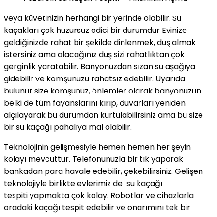
veya küvetinizin herhangi bir yerinde olabilir. Su
kaçakları çok huzursuz edici bir durumdur Evinize
geldiğinizde rahat bir şekilde dinlenmek, duş almak
istersiniz ama alacağınız duş sizi rahatlıktan çok
gerginlik yaratabilir. Banyonuzdan sızan su aşağıya
gidebilir ve komşunuzu rahatsız edebilir. Uyarıda
bulunur size komşunuz, önlemler olarak banyonuzun
belki de tüm fayanslarını kırıp, duvarları yeniden
alçılayarak bu durumdan kurtulabilirsiniz ama bu size
bir su kaçağı pahalıya mal olabilir.
Teknolojinin gelişmesiyle hemen hemen her şeyin
kolayı mevcuttur. Telefonunuzla bir tık yaparak
bankadan para havale edebilir, çekebilirsiniz. Gelişen
teknolojiyle birlikte evlerimiz de su kaçağı
tespiti yapmakta çok kolay. Robotlar ve cihazlarla
oradaki kaçağı tespit edebilir ve onarımını tek bir