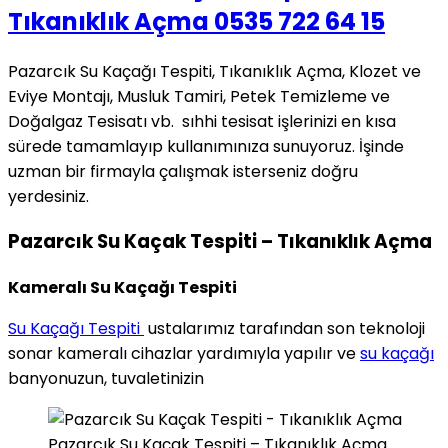
Tıkanıklık Açma 0535 722 64 15
Pazarcık Su Kaçağı Tespiti, Tıkanıklık Açma, Klozet ve
Eviye Montajı, Musluk Tamiri, Petek Temizleme ve
Doğalgaz Tesisatı vb. sıhhi tesisat işlerinizi en kısa
sürede tamamlayıp kullanımınıza sunuyoruz. İşinde
uzman bir firmayla çalışmak isterseniz doğru
yerdesiniz.
Pazarcık Su Kaçak Tespiti – Tıkanıklık Açma
Kameralı Su Kaçağı Tespiti
Su Kaçağı Tespiti
ustalarımız tarafından son teknoloji
sonar kameralı cihazlar yardımıyla yapılır ve
su kaçağı
banyonuzun, tuvaletinizin
Pazarcık Su Kaçak Tespiti – Tıkanıklık Açma