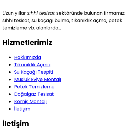
U
zun yıllar
sıhhi tesisat
sektöründe bulunan firmamız;
sıhhi tesisat, su kaçağı bulma, tıkanıklık açma, petek
temizleme vb. alanlarda…
Hizmetlerimiz
Hakkımızda
Tıkanıklık Açma
Su Kaçağı Tespiti
Musluk Eviye Montajı
Petek Temizleme
Doğalgaz Tesisat
Korniş Montajı
İletişim
İletişim