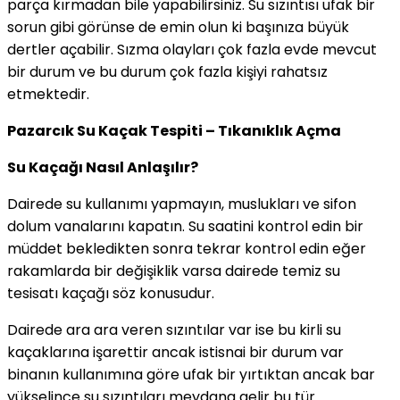
parça kırmadan bile yapabilirsiniz. Su sızıntısı ufak bir
sorun gibi görünse de emin olun ki başınıza büyük
dertler açabilir. Sızma olayları çok fazla evde mevcut
bir durum ve bu durum çok fazla kişiyi rahatsız
etmektedir.
Pazarcık Su Kaçak Tespiti – Tıkanıklık Açma
Su Kaçağı Nasıl Anlaşılır?
Dairede su kullanımı yapmayın, muslukları ve sifon
dolum vanalarını kapatın. Su saatini kontrol edin bir
müddet bekledikten sonra tekrar kontrol edin eğer
rakamlarda bir değişiklik varsa dairede temiz su
tesisatı kaçağı söz konusudur.
Dairede ara ara veren sızıntılar var ise bu kirli su
kaçaklarına işarettir ancak istisnai bir durum var
binanın kullanımına göre ufak bir yırtıktan ancak bar
yükselince su sızıntıları meydana gelir bu tür