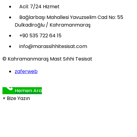
Acil: 7/24 Hizmet
Bağlarbaşı Mahallesi Yavuzselim Cad No: 55
Dulkadiroğlu / Kahramanmaraş
+90 535 722 64 15
info@marassihhitesisat.com
© Kahramanmaraş Mast Sıhhi Tesisat
zaferweb
Hemen Ara
×
Bize Yazın