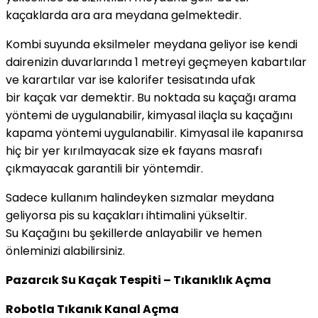
kaçaklarda ara ara meydana gelmektedir.
Kombi suyunda eksilmeler meydana geliyor ise kendi
dairenizin duvarlarında 1 metreyi geçmeyen kabartılar
ve karartılar var ise kalorifer tesisatında ufak
bir kaçak var demektir. Bu noktada su kaçağı arama
yöntemi de uygulanabilir, kimyasal ilaçla su kaçağını
kapama yöntemi uygulanabilir. Kimyasal ile kapanırsa
hiç bir yer kırılmayacak size ek fayans masrafı
çıkmayacak garantili bir yöntemdir.
Sadece kullanım halindeyken sızmalar meydana
geliyorsa pis su kaçakları ihtimalini yükseltir.
Su Kaçağını bu şekillerde anlayabilir ve hemen
önleminizi alabilirsiniz.
Pazarcık Su Kaçak Tespiti – Tıkanıklık Açma
Robotla Tıkanık Kanal Açma