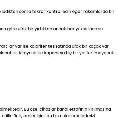
ekledikten sonra tekrar kontrol edin eğer rakamlarda bir
ımına göre ufak bir yırtıktan ancak bar yükselince su
tılar var ise kalorifer tesisatında ufak bir kaçak var
nabilir. Kimyasal ile kapanırsa hiç bir yer kırılmayacak
bilmektedir. Bu özel cihazlar kanal etrafının kırılmasına
ir. Bu işlemler için son teknoloji ürünlerimizi