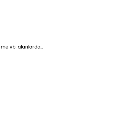
leme vb. alanlarda…