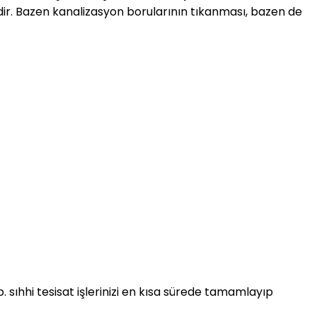
dir. Bazen kanalizasyon borularının tıkanması, bazen de
 sıhhi tesisat işlerinizi en kısa sürede tamamlayıp