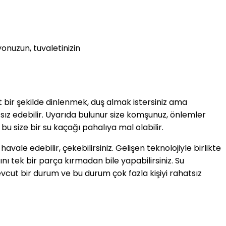
nuzun, tuvaletinizin
at bir şekilde dinlenmek, duş almak istersiniz ama
tsız edebilir. Uyarıda bulunur size komşunuz, önlemler
u size bir su kaçağı pahalıya mal olabilir.
e edebilir, çekebilirsiniz. Gelişen teknolojiyle birlikte
ı tek bir parça kırmadan bile yapabilirsiniz. Su
mevcut bir durum ve bu durum çok fazla kişiyi rahatsız