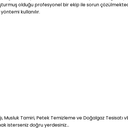
uşturmuş olduğu profesyonel bir ekip ile sorun çözülmekte
yöntemi kullanılır.
jı, Musluk Tamiri, Petek Temizleme ve Doğalgaz Tesisatı vb.
mak isterseniz doğru yerdesiniz…