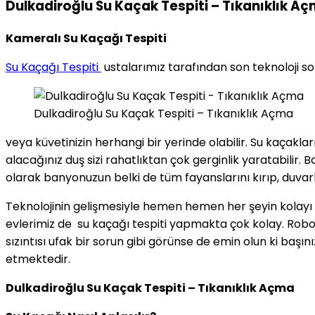
Dulkadiroğlu Su Kaçak Tespiti – Tıkanıklık A
Kameralı Su Kaçağı Tespiti
Su Kaçağı Tespiti
ustalarımız tarafından son teknoloji so
Dulkadiroğlu Su Kaçak Tespiti – Tıkanıklık Açma
veya küvetinizin herhangi bir yerinde olabilir. Su kaçakla
alacağınız duş sizi rahatlıktan çok gerginlik yaratabilir
olarak banyonuzun belki de tüm fayanslarını kırıp, duvarl
Teknolojinin gelişmesiyle hemen hemen her şeyin kolayı me
evlerimiz de su kaçağı tespiti yapmakta çok kolay. Robotl
sızıntısı ufak bir sorun gibi görünse de emin olun ki başı
etmektedir.
Dulkadiroğlu Su Kaçak Tespiti – Tıkanıklık Açma